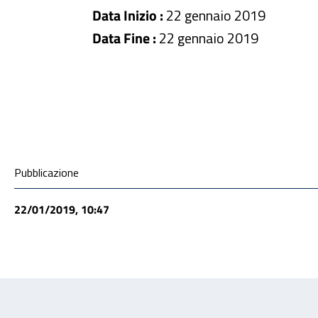
Data Inizio :
22 gennaio 2019
Data Fine :
22 gennaio 2019
Condivisione social
Pubblicazione
22/01/2019, 10:47
Feedback