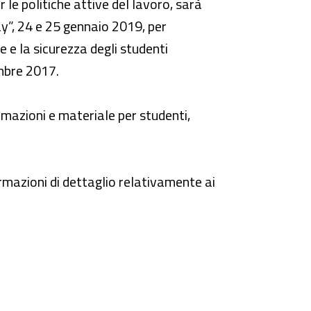
le politiche attive del lavoro, sarà
ay”, 24 e 25 gennaio 2019, per
 e la sicurezza degli studenti
embre 2017.
rmazioni e materiale per studenti,
ormazioni di dettaglio relativamente ai