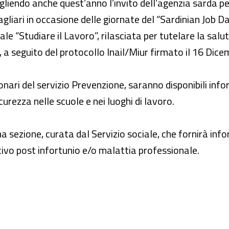
iendo anche quest’anno l’invito dell’agenzia sarda per 
agliari in occasione delle giornate del “Sardinian Job D
“Studiare il Lavoro”, rilasciata per tutelare la salute
, a seguito del protocollo Inail/Miur firmato il 16 Dic
onari del servizio Prevenzione, saranno disponibili info
curezza nelle scuole e nei luoghi di lavoro.
a sezione, curata dal Servizio sociale, che fornirà inf
tivo post infortunio e/o malattia professionale.