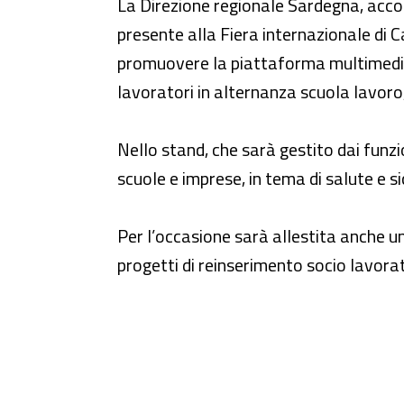
dasasd
La Direzione regionale Sardegna, accogl
presente alla Fiera internazionale di C
promuovere la piattaforma multimediale 
lavoratori in alternanza scuola lavoro
Nello stand, che sarà gestito dai funzi
scuole e imprese, in tema di salute e si
Per l’occasione sarà allestita anche un
progetti di reinserimento socio lavora