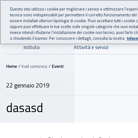
For international visitors
Vai al menu principale
Vai al contenuto principale
Questo sito utilizza i cookie per migliorare i servizi e ottimizzare l’esper
tecnica sono indispensabili per permettere il corretto funzionamento del
INAIL - Istituto Nazionale
essere installati ulteriori tipologie di cookie. Puoi accettare tutti i cook
oppure puoi effettuare le tue scelte sulle singole categorie che vuoi ins
invece intendi rifiutarne l’installazione dei cookie non tecnici, puoi farl
o chiudendo il banner. Per conoscere i dettagli, consulta la nostra
Inform
Navigazione principale
Istituto
Attività e servizi
Navigazione - Ti trovi in:
Home
Inail comunica
Eventi
22 gennaio 2019
dasasd