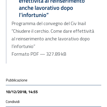
effettività al reinserimento
anche lavorativo dopo
l’infortunio”
Programma del convegno del Civ Inail
“Chiudere il cerchio. Come dare effettività
al reinserimento anche lavorativo dopo
l’infortunio”
Formato PDF — 327.89 kB
Condivisione social
Pubblicazione
10/12/2018, 14:55
Condividi