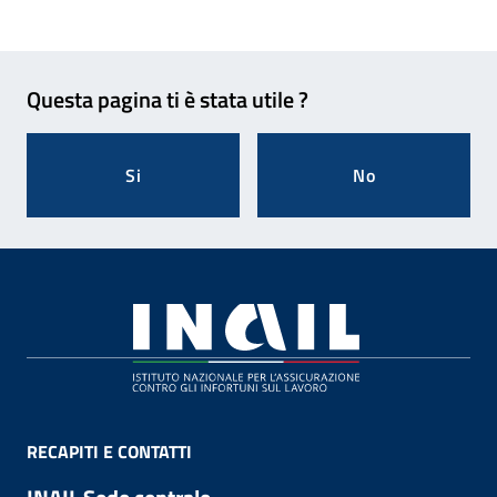
Feedback
Questa pagina ti è stata utile ?
Si
No
Footer
RECAPITI E CONTATTI