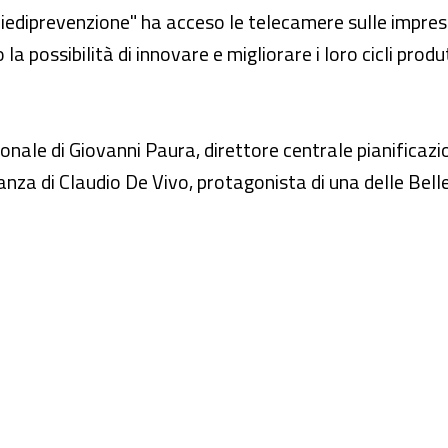
ediprevenzione" ha acceso le telecamere sulle imprese
a possibilità di innovare e migliorare i loro cicli produt
zionale di Giovanni Paura, direttore centrale pianificazi
ianza di Claudio De Vivo, protagonista di una delle Belle