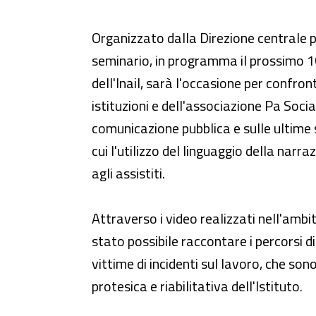
Seminario - "Social media e stor
Organizzato dalla Direzione centrale p
seminario, in programma il prossimo 1
dell'Inail, sarà l'occasione per confron
istituzioni e dell'associazione Pa Socia
comunicazione pubblica e sulle ultime s
cui l'utilizzo del linguaggio della narra
agli assistiti.
Attraverso i video realizzati nell'ambito
stato possibile raccontare i percorsi di 
vittime di incidenti sul lavoro, che sono
protesica e riabilitativa dell'Istituto.