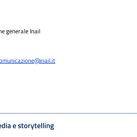
ne generale Inail
omunicazione@inail.it
ia e storytelling