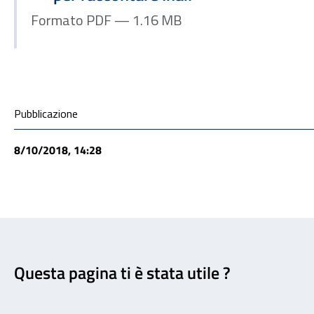
Formato PDF — 1.16 MB
Condivisione social
Pubblicazione
8/10/2018, 14:28
Feedback
Questa pagina ti è stata utile ?