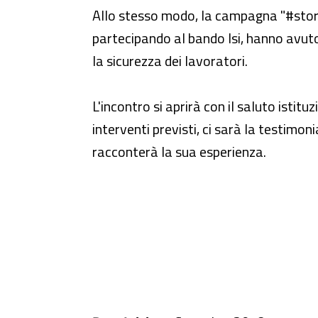
Allo stesso modo, la campagna "#stori
partecipando al bando Isi, hanno avuto l
la sicurezza dei lavoratori.
L'incontro si aprirà con il saluto istitu
interventi previsti, ci sarà la testimon
racconterà la sua esperienza.