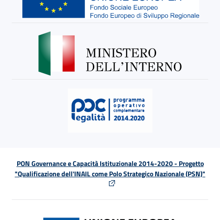
PON Governance e Capacità Istituzionale 2014-2020 - Progetto
"Qualificazione dell'INAIL come Polo Strategico Nazionale (PSN)"