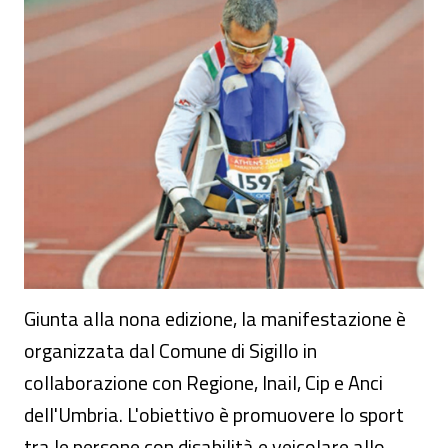
Evento - "Notte bianca dello sport parali
Giunta alla nona edizione, la manifestazione è
organizzata dal Comune di Sigillo in
collaborazione con Regione, Inail, Cip e Anci
dell'Umbria. L'obiettivo è promuovere lo sport
tra le persone con disabilità e veicolare allo