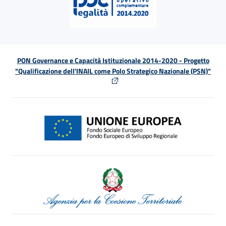
PON Governance e Capacità Istituzionale 2014-2020 - Progetto
"Qualificazione dell'INAIL come Polo Strategico Nazionale (PSN)"