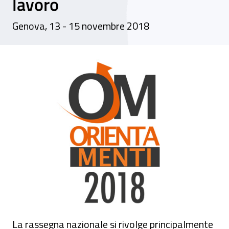
lavoro
Genova, 13 - 15 novembre 2018
OM Orientamenti - 23ª edizione del Salone
La rassegna nazionale si rivolge principalmente