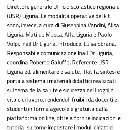
Direttore generale Ufficio scolastico regionale
(USR) Liguria. Le modalità operative del kit
sono, invece, a cura di Giuseppina Vandini, Alisa
Liguria, Matilde Mosca, Alfa Liguria e Paolo
Volpi, Inail Dr Liguria. Introduce, Luisa Sbrana,
Responsabile comunicazione Inail Dr Liguria,
coordina Roberto Galuffo, Referente USR
Liguria ed. alimentare e salute. Il kit fa sintesi e
porta a sistema i materiali didattici realizzati
sul tema della salute e sicurezza nei luoghi di
vita e di lavoro, rendendoli fruibili da docenti e
studenti in forma agevole e gratuita dalla
piattaforma on line, oltre a fornire indicazioni e
tutorial su come impostare i moduli didattici.