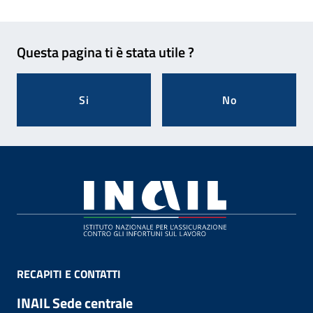
Feedback
Questa pagina ti è stata utile ?
Si
No
Footer
RECAPITI E CONTATTI
INAIL Sede centrale