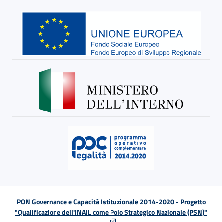
PON Governance e Capacità Istituzionale 2014-2020 - Progetto
"Qualificazione dell'INAIL come Polo Strategico Nazionale (PSN)"