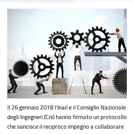
Seminario - “Progettare la sicurezza dei l
Il 26 gennaio 2018 l’Inail e il Consiglio Nazionale
degli Ingegneri (Cni) hanno firmato un protocollo
che sancisce il reciproco impegno a collaborare