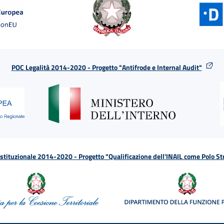
POC Legalità 2014-2020 - Progetto "Antifrode e Internal Audit"
tituzionale 2014-2020 - Progetto "Qualificazione dell'INAIL come Polo St