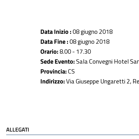
Data Inizio :
08 giugno 2018
Data Fine :
08 giugno 2018
Orario:
8.00 - 17.30
Sede Evento:
Sala Convegni Hotel Sa
Provincia:
CS
Indirizzo:
Via Giuseppe Ungaretti 2, R
ALLEGATI
ALLEGATI