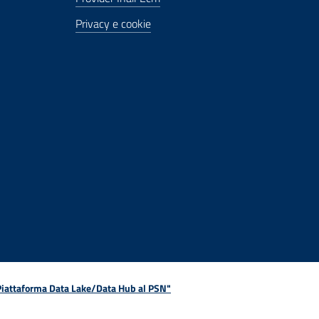
Privacy e cookie
 Piattaforma Data Lake/Data Hub al PSN"