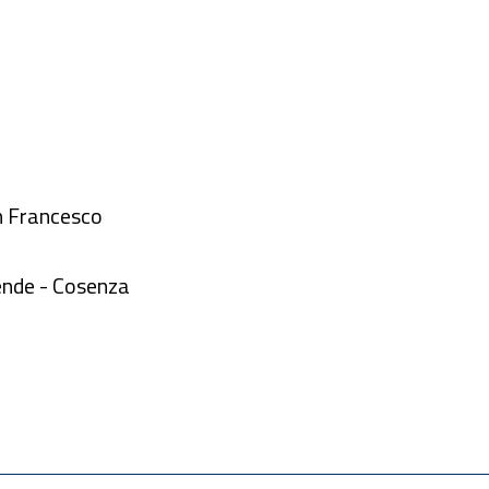
n Francesco
ende - Cosenza