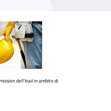
ti prevenzionistici, assicurativi e di sicurez
ission dell'Inail in ambito di