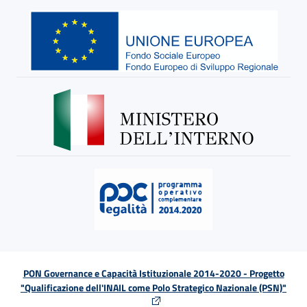
PON Governance e Capacità Istituzionale 2014-2020 - Progetto
"Qualificazione dell'INAIL come Polo Strategico Nazionale (PSN)"