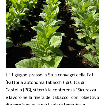
Sicurezza e lavoro nella filiera del tabacco
L'11 giugno, presso la Sala convegni della Fat
(Fattoria autonoma tabacchi) di Città di
Castello (PG), si terrà la conferenza "Sicurezza
e lavoro nella filiera del tabacco" con l'obiettivo
di approfondire la particolare tematica e