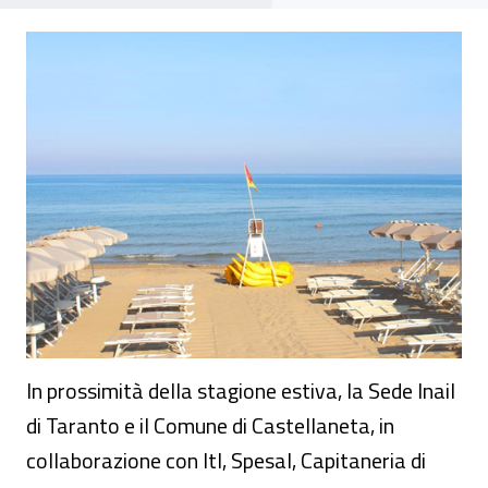
Sicurezza e legalità nelle strutture balnear
In prossimità della stagione estiva, la Sede Inail
di Taranto e il Comune di Castellaneta, in
collaborazione con Itl, Spesal, Capitaneria di