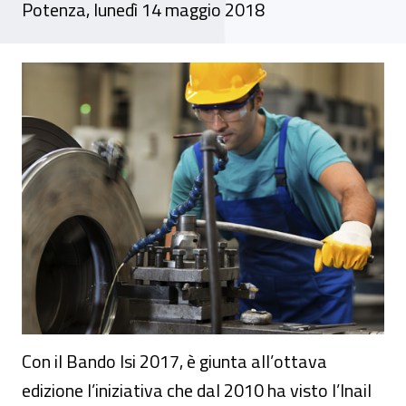
Potenza, lunedì 14 maggio 2018
Seminario - “L’Inail e gli incentivi alle im
Con il Bando Isi 2017, è giunta all’ottava
edizione l’iniziativa che dal 2010 ha visto l’Inail