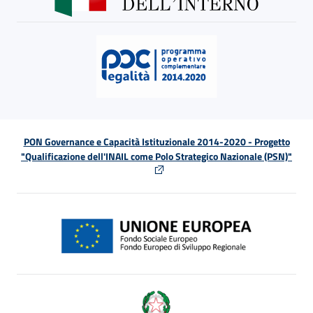
PON Governance e Capacità Istituzionale 2014-2020 - Progetto
"Qualificazione dell'INAIL come Polo Strategico Nazionale (PSN)"