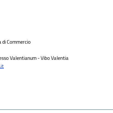
a di Commercio
esso Valentianum - Vibo Valentia
it