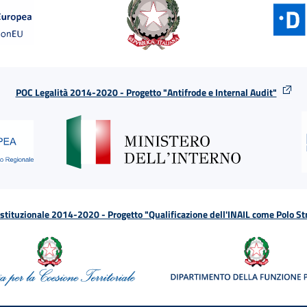
POC Legalità 2014-2020 - Progetto "Antifrode e Internal Audit"
tituzionale 2014-2020 - Progetto "Qualificazione dell'INAIL come Polo St