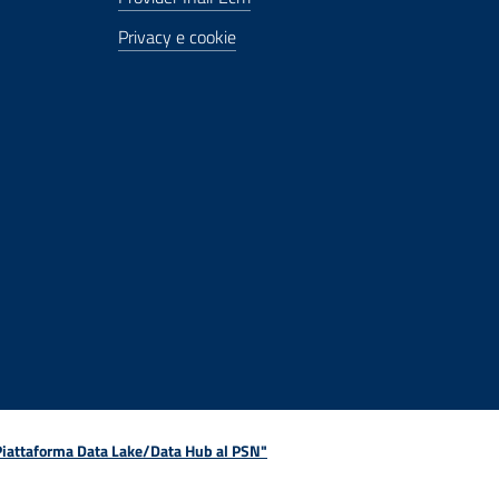
Privacy e cookie
 Piattaforma Data Lake/Data Hub al PSN"