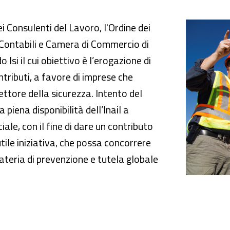
 imprese: Bando Isi 2017
i Consulenti del Lavoro, l'Ordine dei
 Contabili e Camera di Commercio di
 Isi il cui obiettivo è l’erogazione di
tributi, a favore di imprese che
ttore della sicurezza. Intento del
a piena disponibilità dell’Inail a
le, con il fine di dare un contributo
tile iniziativa, che possa concorrere
materia di prevenzione e tutela globale