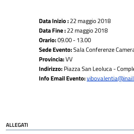
Data Inizio :
22 maggio 2018
Data Fine :
22 maggio 2018
Orario:
09.00 - 13.00
Sede Evento:
Sala Conferenze Camer
Provincia:
VV
Indirizzo:
Piazza San Leoluca - Compl
Info Email Evento:
vibovalentia@inail.
ALLEGATI
ALLEGATI