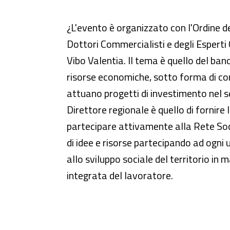
Seminario - Finanziamenti alle
¿L'evento è organizzato con l'Ordine de
Dottori Commercialisti e degli Esperti
Vibo Valentia. Il tema è quello del bando
risorse economiche, sotto forma di con
attuano progetti di investimento nel se
Direttore regionale è quello di fornire l
partecipare attivamente alla Rete Socia
di idee e risorse partecipando ad ogni u
allo sviluppo sociale del territorio in 
integrata del lavoratore.