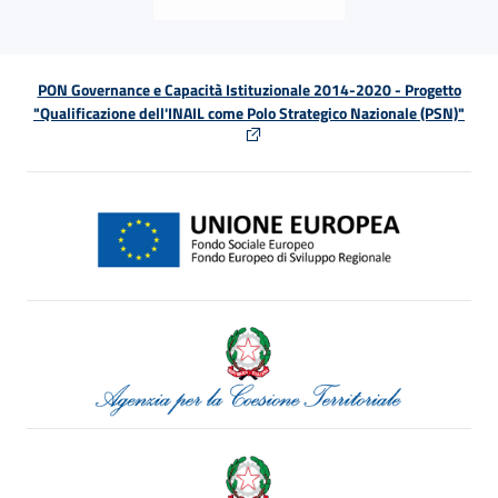
PON Governance e Capacità Istituzionale 2014-2020 - Progetto
"Qualificazione dell'INAIL come Polo Strategico Nazionale (PSN)"