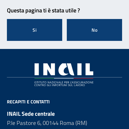
Feedback
Questa pagina ti è stata utile ?
Si
No
Footer
RECAPITI E CONTATTI
INAIL Sede centrale
P.le Pastore 6, 00144 Roma (RM)