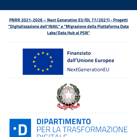
PNRR 2021-2026 – Next Generation EU (DL 77/2021) - Progetti
"Digitalizzazione dell’INAIL" e "Migrazione della Piattaforma Data
Lake/Data Hub al PSN"