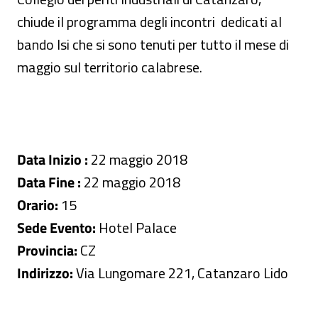
chiude il programma degli incontri dedicati al
bando Isi che si sono tenuti per tutto il mese di
maggio sul territorio calabrese.
Data Inizio :
22 maggio 2018
Data Fine :
22 maggio 2018
Orario:
15
Sede Evento:
Hotel Palace
Provincia:
CZ
Indirizzo:
Via Lungomare 221, Catanzaro Lido