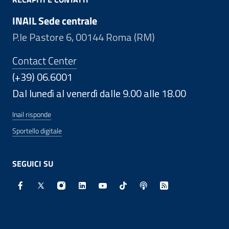
INAIL Sede centrale
P.le Pastore 6, 00144 Roma (RM)
Contact Center
(+39) 06.6001
Dal lunedì al venerdì dalle 9.00 alle 18.00
Inail risponde
Sportello digitale
SEGUICI SU
Facebook - Sito esterno - Apertura in nuova finestra
X - Sito esterno - Apertura in nuova finestra
Instagram - Sito esterno - Apertura in nuo
Linkedin - Sito esterno - Apertura in 
Youtube - Sito esterno - Apertur
TikTok - Sito esterno - Ape
Spreaker - Sito estern
Feed RSS - Apert