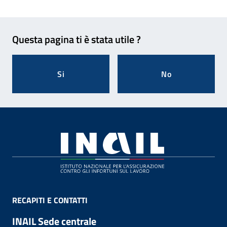
Feedback
Questa pagina ti è stata utile ?
Si
No
Footer
RECAPITI E CONTATTI
INAIL Sede centrale