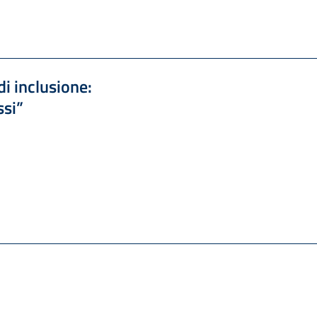
i inclusione:
ssi”