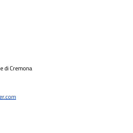
le di Cremona
er.com