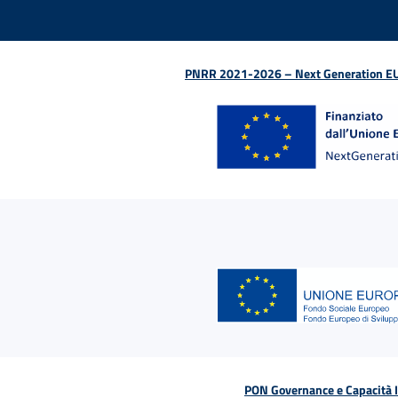
PNRR 2021-2026 – Next Generation EU (D
PON Governance e Capacità Is