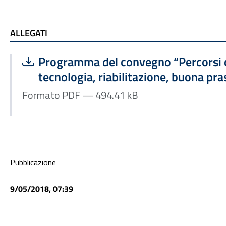
ALLEGATI
ALLEGATI
Scarica file:
Formato PDF — Dimensione 494.41 kB
Programma del convegno “Percorsi d
tecnologia, riabilitazione, buona pra
Formato PDF — 494.41 kB
Condivisione social
Pubblicazione
9/05/2018, 07:39