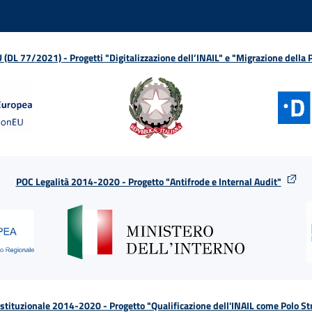
L 77/2021) - Progetti "Digitalizzazione dell’INAIL" e "Migrazione della
POC Legalità 2014-2020 - Progetto "Antifrode e Internal Audit"
tituzionale 2014-2020 - Progetto "Qualificazione dell'INAIL come Polo St