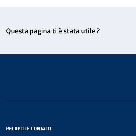
Feedback
Questa pagina ti è stata utile ?
Footer
RECAPITI E CONTATTI