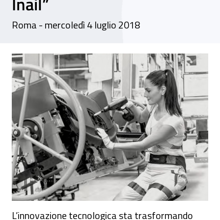
Inail”
Roma - mercoledì 4 luglio 2018
Convegno - “Ergonomia 4.0, prevention thro
L’innovazione tecnologica sta trasformando