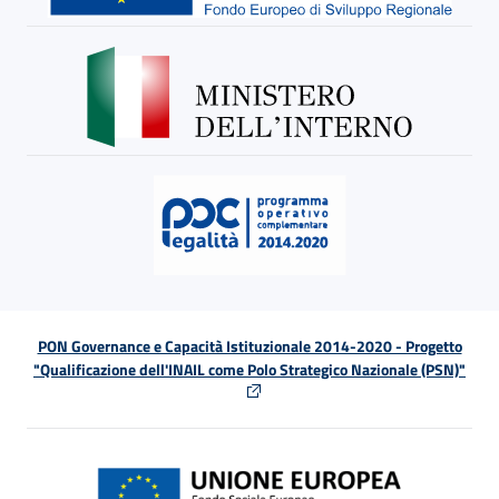
PON Governance e Capacità Istituzionale 2014-2020 - Progetto
"Qualificazione dell'INAIL come Polo Strategico Nazionale (PSN)"