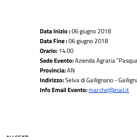
Data Inizio :
06 giugno 2018
Data Fine :
06 giugno 2018
Orario:
14.00
Sede Evento:
Azienda Agraria "Pasqua
Provincia:
AN
Indirizzo:
Selva di Gallignano - Gallig
Info Email Evento:
marche@inail.it