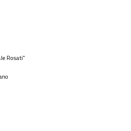
le Rosati"
nano