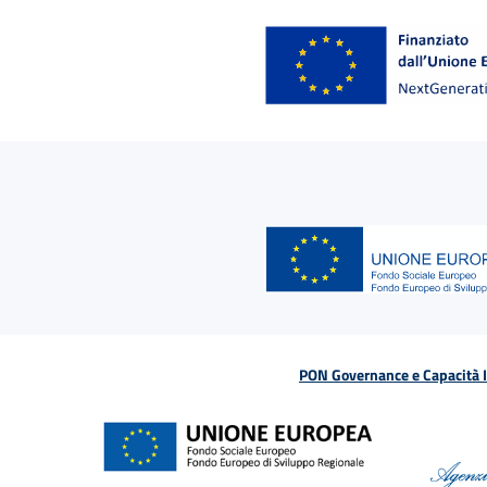
PON Governance e Capacità Is