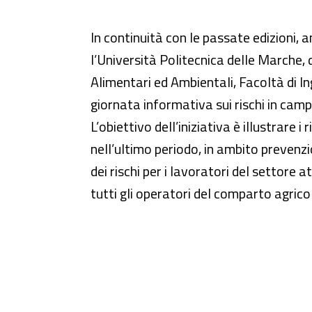
Azienda Aperta - 5a Giornata i
In continuità con le passate edizioni, 
l’Università Politecnica delle Marche, 
Alimentari ed Ambientali, Facoltà di I
giornata informativa sui rischi in cam
L’obiettivo dell’iniziativa è illustrare i 
nell’ultimo periodo, in ambito prevenzi
dei rischi per i lavoratori del settore
tutti gli operatori del comparto agrico