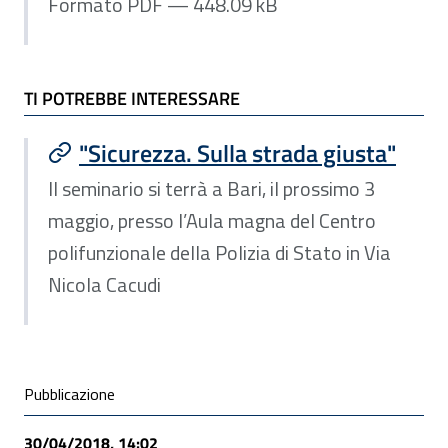
Formato PDF — 448.09 kB
TI POTREBBE INTERESSARE
"Sicurezza. Sulla strada giusta"
Il seminario si terrà a Bari, il prossimo 3
maggio, presso l’Aula magna del Centro
polifunzionale della Polizia di Stato in Via
Nicola Cacudi
Condivisione social
Pubblicazione
30/04/2018, 14:02