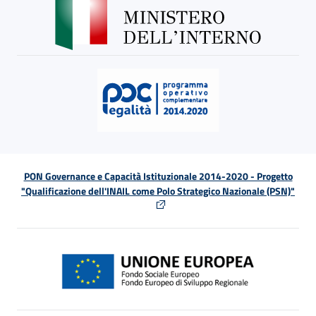
PON Governance e Capacità Istituzionale 2014-2020 - Progetto
"Qualificazione dell'INAIL come Polo Strategico Nazionale (PSN)"