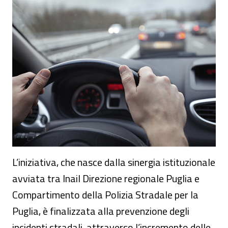
Seminario - "Sicurezza. Sulla strada giust
L’iniziativa, che nasce dalla sinergia istituzionale
avviata tra Inail Direzione regionale Puglia e
Compartimento della Polizia Stradale per la
Puglia, è finalizzata alla prevenzione degli
incidenti stradali, attraverso l’incremento delle