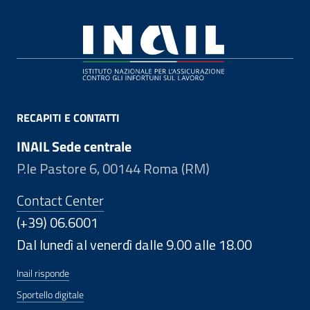
Footer
RECAPITI E CONTATTI
INAIL Sede centrale
P.le Pastore 6, 00144 Roma (RM)
Contact Center
(+39) 06.6001
Dal lunedì al venerdì dalle 9.00 alle 18.00
Inail risponde
Sportello digitale