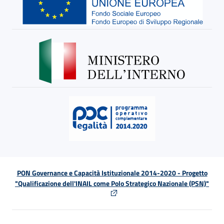
PON Governance e Capacità Istituzionale 2014-2020 - Progetto
"Qualificazione dell'INAIL come Polo Strategico Nazionale (PSN)"