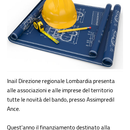
Inail Direzione regionale Lombardia presenta
alle associazioni e alle imprese del territorio
tutte le novità del bando, presso Assimpredil
Ance.
Quest'anno il finanziamento destinato alla