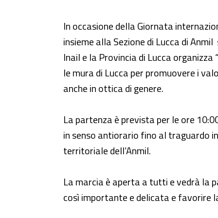
“Mimosa in corsa – marcia sull
In occasione della Giornata internazio
insieme alla Sezione di Lucca di Anmil 
Inail e la Provincia di Lucca organizz
le mura di Lucca per promuovere i valor
anche in ottica di genere.
La partenza è prevista per le ore 10:0
in senso antiorario fino al traguardo i
territoriale dell’Anmil.
La marcia è aperta a tutti e vedrà la 
così importante e delicata e favorire l