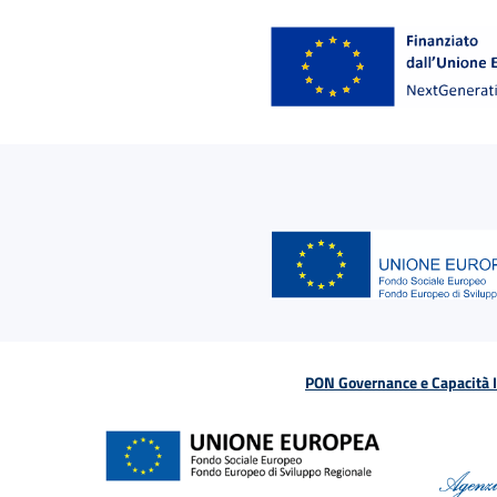
PON Governance e Capacità Is