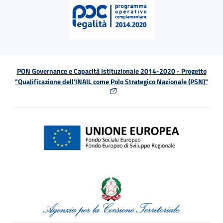
PON Governance e Capacità Istituzionale 2014-2020 - Progetto
"Qualificazione dell'INAIL come Polo Strategico Nazionale (PSN)"