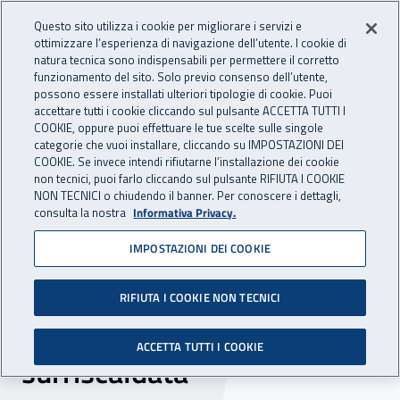
Accedi ai servizi online
For international visitors
Vai al menu principale
Vai al contenuto principale
Questo sito utilizza i cookie per migliorare i servizi e
ottimizzare l’esperienza di navigazione dell’utente. I cookie di
INAIL - Istituto Nazionale per 
natura tecnica sono indispensabili per permettere il corretto
Apri cerca
Apr
funzionamento del sito. Solo previo consenso dell’utente,
possono essere installati ulteriori tipologie di cookie. Puoi
Navigazione principale
accettare tutti i cookie cliccando sul pulsante ACCETTA TUTTI I
COOKIE, oppure puoi effettuare le tue scelte sulle singole
Navigazione - Ti trovi in:
Home
Inail comunica
Eventi
categorie che vuoi installare, cliccando su IMPOSTAZIONI DEI
COOKIE. Se invece intendi rifiutarne l’installazione dei cookie
non tecnici, puoi farlo cliccando sul pulsante RIFIUTA I COOKIE
NON TECNICI o chiudendo il banner. Per conoscere i dettagli,
06 dicembre 2017
consulta la nostra
Informativa Privacy.
IMPOSTAZIONI DEI COOKIE
Seminario - "La sicurezza
degli impianti termici ad
RIFIUTA I COOKIE NON TECNICI
acqua calda e acqua
ACCETTA TUTTI I COOKIE
surriscaldata"