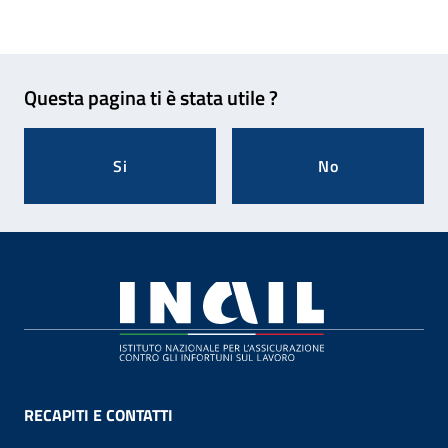
Feedback
Questa pagina ti è stata utile ?
Si
No
Footer
RECAPITI E CONTATTI