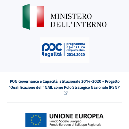
PON Governance e Capacità Istituzionale 2014-2020 - Progetto
"Qualificazione dell'INAIL come Polo Strategico Nazionale (PSN)"