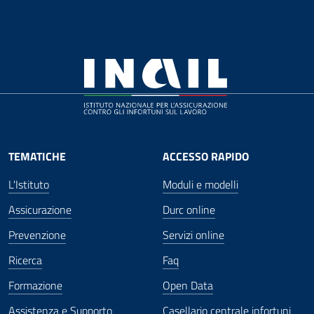
TEMATICHE
ACCESSO RAPIDO
L'Istituto
Moduli e modelli
Assicurazione
Durc online
Prevenzione
Servizi online
Ricerca
Faq
Formazione
Open Data
Assistenza e Supporto
Casellario centrale infortuni