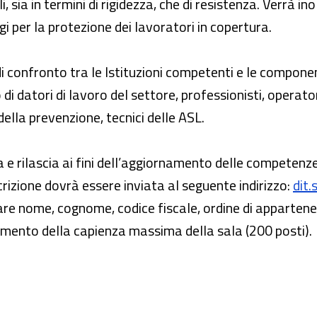
i, sia in termini di rigidezza, che di resistenza. Verrà 
ggi per la protezione dei lavoratori in copertura.
di confronto tra le Istituzioni competenti e le compone
 di datori di lavoro del settore, professionisti, operator
della prevenzione, tecnici delle ASL.
 e rilascia ai fini dell’aggiornamento delle competenze 
iscrizione dovrà essere inviata al seguente indirizzo:
dit.
are nome, cognome, codice fiscale, ordine di appartenenz
ngimento della capienza massima della sala (200 posti).