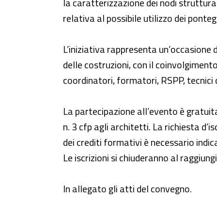
la caratterizzazione dei nodi struttural
relativa al possibile utilizzo dei ponte
L’iniziativa rappresenta un’occasione 
delle costruzioni, con il coinvolgimento
coordinatori, formatori, RSPP, tecnici 
La partecipazione all’evento è gratuita
n. 3 cfp agli architetti. La richiesta d’
dei crediti formativi è necessario indic
Le iscrizioni si chiuderanno al raggiu
In allegato gli atti del convegno.