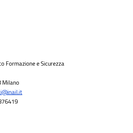
o Formazione e Sicurezza
8 Milano
i@inail.it
876419