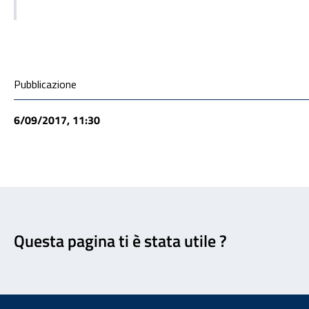
Condivisione social
Pubblicazione
6/09/2017, 11:30
Feedback
Questa pagina ti è stata utile ?