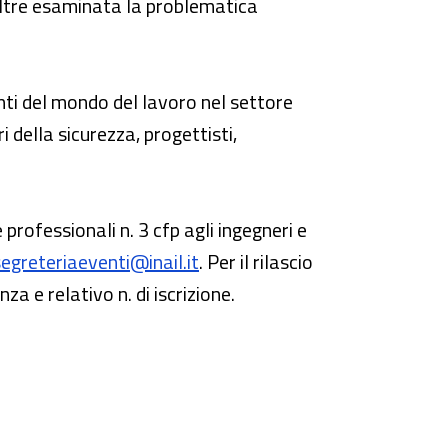
inoltre esaminata la problematica
nti del mondo del lavoro nel settore
i della sicurezza, progettisti,
professionali n. 3 cfp agli ingegneri e
segreteriaeventi@inail.it
. Per il rilascio
a e relativo n. di iscrizione.