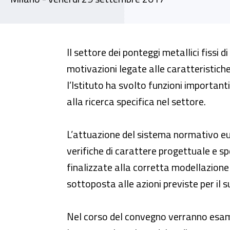
Convegno, “La ricerca sui pont
Il settore dei ponteggi metallici fissi 
motivazioni legate alle caratteristiche
l’Istituto ha svolto funzioni important
alla ricerca specifica nel settore.
L’attuazione del sistema normativo eu
verifiche di carattere progettuale e sp
finalizzate alla corretta modellazione
sottoposta alle azioni previste per il s
Nel corso del convegno verranno esamin