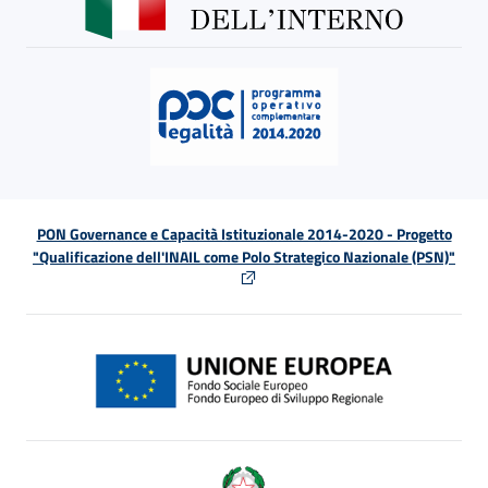
PON Governance e Capacità Istituzionale 2014-2020 - Progetto
"Qualificazione dell'INAIL come Polo Strategico Nazionale (PSN)"