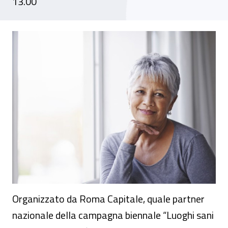
13.00
Convegno - Il valore dell'età nella gestio
Organizzato da Roma Capitale, quale partner
nazionale della campagna biennale “Luoghi sani