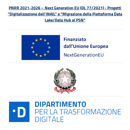
PNRR 2021-2026 – Next Generation EU (DL 77/2021) - Progetti
"Digitalizzazione dell’INAIL" e "Migrazione della Piattaforma Data
Lake/Data Hub al PSN"