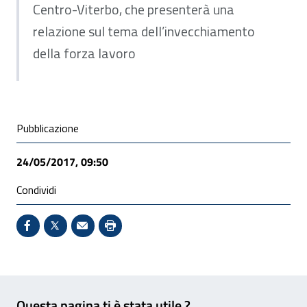
Centro-Viterbo, che presenterà una
relazione sul tema dell’invecchiamento
della forza lavoro
Condivisione social
Pubblicazione
24/05/2017, 09:50
Condividi
Condividi su Facebook - Sito esterno - Apertura in 
X - Sito esterno - Apertura in nuova finestra
Invio Mail: apre il programma di posta el
Stampa pagina: scelta meno ecologic
Feedback
Questa pagina ti è stata utile ?