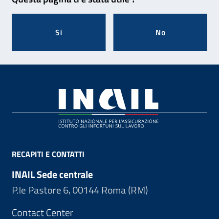
Si
No
Footer
RECAPITI E CONTATTI
INAIL Sede centrale
P.le Pastore 6, 00144 Roma (RM)
Contact Center