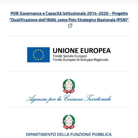
PON Governance e Capacità Istituzionale 2014-2020 - Progetto
"Qualificazione dell'INAIL come Polo Strategico Nazionale (PSN)"