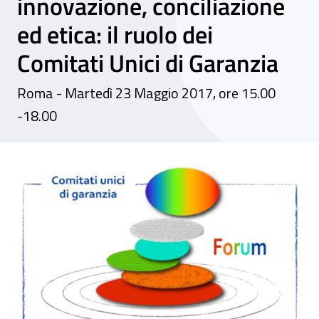
innovazione, conciliazione
ed etica: il ruolo dei
Comitati Unici di Garanzia
Roma - Martedì 23 Maggio 2017, ore 15.00
-18.00
Convegno - Cambiare si può! - Come prender