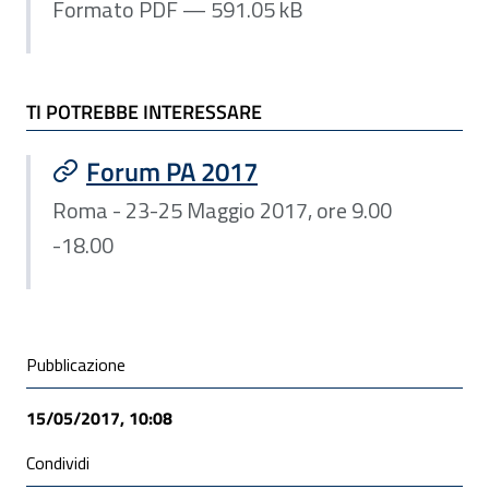
Formato PDF — 591.05 kB
TI POTREBBE INTERESSARE
Forum PA 2017
Roma - 23-25 Maggio 2017, ore 9.00
-18.00
Condivisione social
Pubblicazione
15/05/2017, 10:08
Condividi