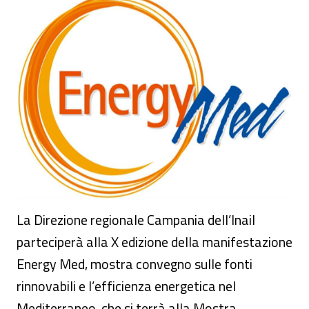
L’Inail alla X edizione di Energy Med
La Direzione regionale Campania dell’Inail
parteciperà alla X edizione della manifestazione
Energy Med, mostra convegno sulle fonti
rinnovabili e l’efficienza energetica nel
Mediterraneo, che si terrà alla Mostra