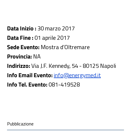
Data Inizio :
30 marzo 2017
Data Fine :
01 aprile 2017
Sede Evento:
Mostra d’Oltremare
Provincia:
NA
Indirizzo:
Via J.F. Kennedy, 54 - 80125 Napoli
Info Email Evento:
info@energymed.it
Info Tel. Evento:
081-419528
Condivisione social
Pubblicazione