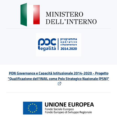
PON Governance e Capacità Istituzionale 2014-2020 - Progetto
"Qualificazione dell'INAIL come Polo Strategico Nazionale (PSN)"