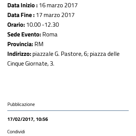
Data Inizio :
16 marzo 2017
Data Fine :
17 marzo 2017
Orario:
10.00 -12.30
Sede Evento:
Roma
Provincia:
RM
Indirizzo:
piazzale G. Pastore, 6; piazza delle
Cinque Giornate, 3.
Condivisione social
Pubblicazione
17/02/2017, 10:56
Condividi