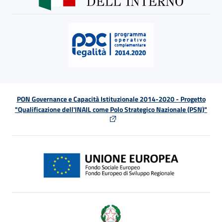
PON Governance e Capacità Istituzionale 2014-2020 - Progetto
"Qualificazione dell'INAIL come Polo Strategico Nazionale (PSN)"