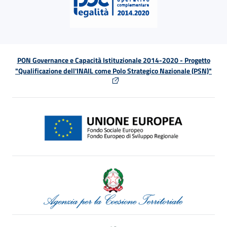
PON Governance e Capacità Istituzionale 2014-2020 - Progetto
"Qualificazione dell'INAIL come Polo Strategico Nazionale (PSN)"