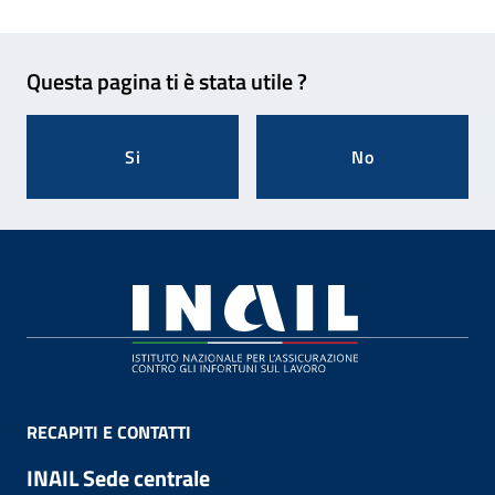
Feedback
Questa pagina ti è stata utile ?
Si
No
Footer
RECAPITI E CONTATTI
INAIL Sede centrale