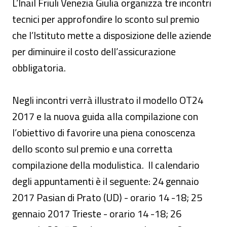
L’Inail Friuli Venezia Giulia organizza tre incontri
tecnici per approfondire lo sconto sul premio
che l’Istituto mette a disposizione delle aziende
per diminuire il costo dell’assicurazione
obbligatoria.
Negli incontri verrà illustrato il modello OT24
2017 e la nuova guida alla compilazione con
l’obiettivo di favorire una piena conoscenza
dello sconto sul premio e una corretta
compilazione della modulistica. Il calendario
degli appuntamenti è il seguente: 24 gennaio
2017 Pasian di Prato (UD) - orario 14 -18; 25
gennaio 2017 Trieste - orario 14 -18; 26