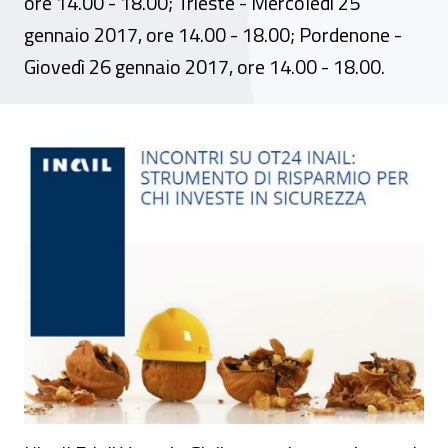
ore 14.00 - 18.00; Trieste - Mercoledì 25
gennaio 2017, ore 14.00 - 18.00; Pordenone -
Giovedì 26 gennaio 2017, ore 14.00 - 18.00.
Incontri informativi sull’OT24 in Friuli Ven