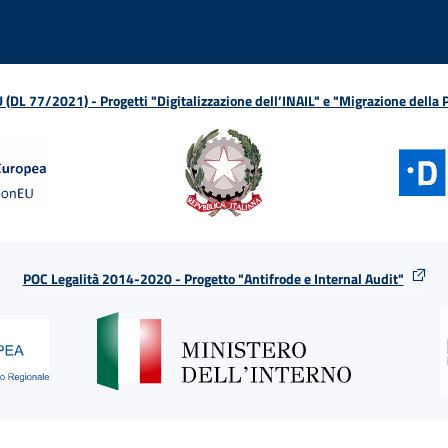
L 77/2021) - Progetti "Digitalizzazione dell’INAIL" e "Migrazione della
POC Legalità 2014-2020 - Progetto "Antifrode e Internal Audit"