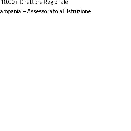
e 10,00 il Direttore Regionale
Campania – Assessorato all’Istruzione