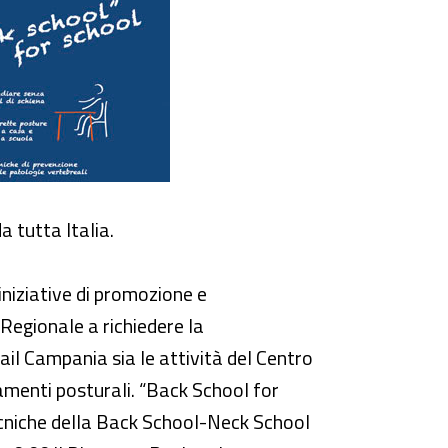
a tutta Italia.
iniziative di promozione e
e Regionale a richiedere la
ail Campania sia le attività del Centro
tamenti posturali. “Back School for
 tecniche della Back School-Neck School