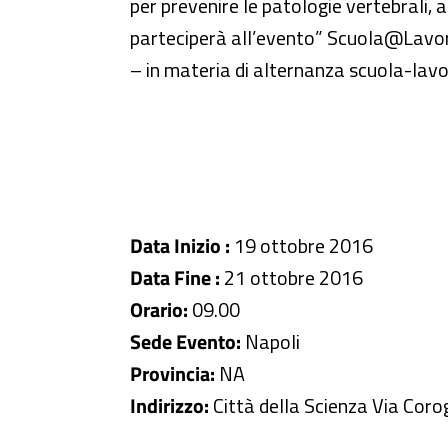
per prevenire le patologie vertebrali, a
parteciperà all’evento” Scuola@Lavor
– in materia di alternanza scuola-lavo
Data Inizio :
19 ottobre 2016
Data Fine :
21 ottobre 2016
Orario:
09.00
Sede Evento:
Napoli
Provincia:
NA
Indirizzo:
Città della Scienza Via Coro