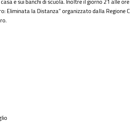
 casa e sui banchi di scuola. Inoltre il giorno 21 alle or
o: Eliminata la Distanza” organizzato dalla Regione 
ro.
glio