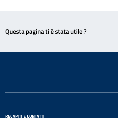
Feedback
Questa pagina ti è stata utile ?
Footer
RECAPITI E CONTATTI