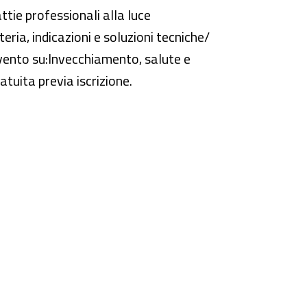
ttie professionali alla luce
eria, indicazioni e soluzioni tecniche/
rvento su:Invecchiamento, salute e
atuita previa iscrizione.