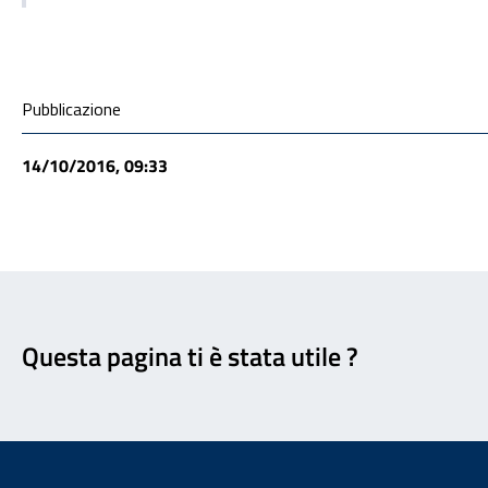
Condivisione social
Pubblicazione
14/10/2016, 09:33
Feedback
Questa pagina ti è stata utile ?