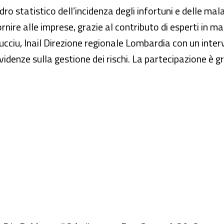
ro statistico dell’incidenza degli infortuni e delle mala
nire alle imprese, grazie al contributo di esperti in mat
ucciu, Inail Direzione regionale Lombardia con un inte
videnze sulla gestione dei rischi. La partecipazione è gr