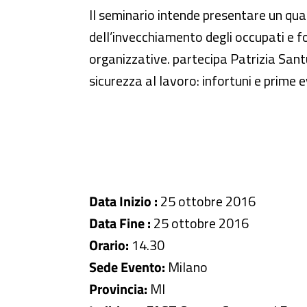
Il seminario intende presentare un quad
dell’invecchiamento degli occupati e for
organizzative. partecipa Patrizia Sant
sicurezza al lavoro: infortuni e prime e
Data Inizio :
25 ottobre 2016
Data Fine :
25 ottobre 2016
Orario:
14.30
Sede Evento:
Milano
Provincia:
MI