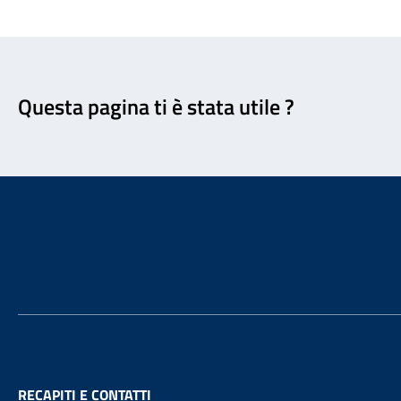
Feedback
Questa pagina ti è stata utile ?
Footer
RECAPITI E CONTATTI