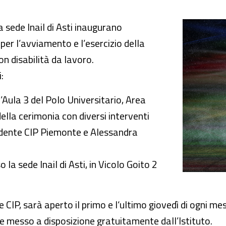
lo informativo regionale del Comitato Italia
 sede Inail di Asti inaugurano
per l’avviamento e l’esercizio della
on disabilità da lavoro.
:
’Aula 3 del Polo Universitario, Area
ella cerimonia con diversi interventi
sidente CIP Piemonte e Alessandra
o la sede Inail di Asti, in Vicolo Goito 2
 CIP, sarà aperto il primo e l‘ultimo giovedì di ogni mes
ile messo a disposizione gratuitamente dall’Istituto.