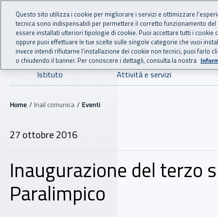
For international visitors
Vai al menu principale
Vai al contenuto principale
Questo sito utilizza i cookie per migliorare i servizi e ottimizzare l’esper
tecnica sono indispensabili per permettere il corretto funzionamento del
INAIL - Istituto Nazionale
essere installati ulteriori tipologie di cookie. Puoi accettare tutti i cook
oppure puoi effettuare le tue scelte sulle singole categorie che vuoi ins
invece intendi rifiutarne l’installazione dei cookie non tecnici, puoi farl
o chiudendo il banner. Per conoscere i dettagli, consulta la nostra
Inform
Navigazione principale
Istituto
Attività e servizi
Navigazione - Ti trovi in:
Home
Inail comunica
Eventi
27 ottobre 2016
Inaugurazione del terzo s
Paralimpico