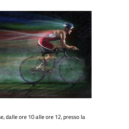
no Paralimpico
e, dalle ore 10 alle ore 12, presso la