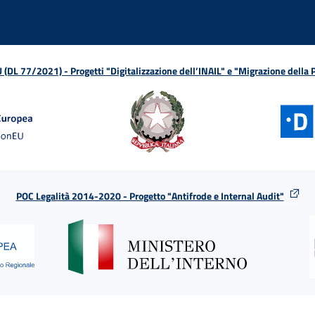
L 77/2021) - Progetti "Digitalizzazione dell’INAIL" e "Migrazione della
POC Legalità 2014-2020 - Progetto "Antifrode e Internal Audit"