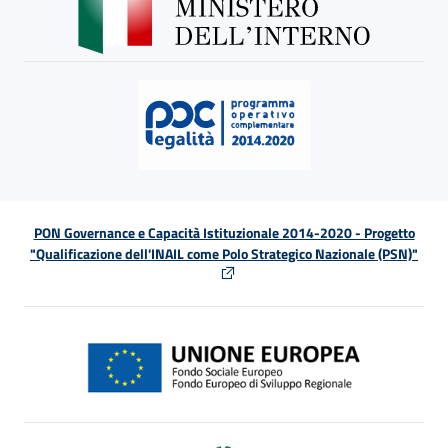
PON Governance e Capacità Istituzionale 2014-2020 - Progetto
"Qualificazione dell'INAIL come Polo Strategico Nazionale (PSN)"