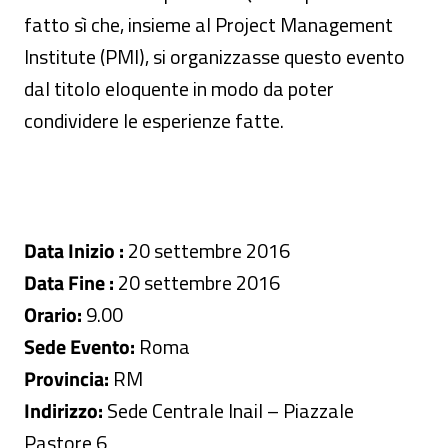
fatto sì che, insieme al Project Management
Institute (PMI), si organizzasse questo evento
dal titolo eloquente in modo da poter
condividere le esperienze fatte.
Data Inizio :
20 settembre 2016
Data Fine :
20 settembre 2016
Orario:
9.00
Sede Evento:
Roma
Provincia:
RM
Indirizzo:
Sede Centrale Inail – Piazzale
Pastore 6