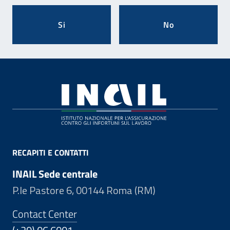
Si
No
Footer
RECAPITI E CONTATTI
INAIL Sede centrale
P.le Pastore 6, 00144 Roma (RM)
Contact Center