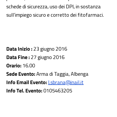
schede di sicurezza, uso dei DPI, in sostanza
sull’impiego sicuro e corretto dei fitofarmaci.
Data Inizio :
23 giugno 2016
Data Fine :
27 giugno 2016
Orario:
16.00
Sede Evento:
Arma di Taggia, Albenga
Info Email Evento:
l.sbrana@inail.it
Info Tel. Evento:
0105463205