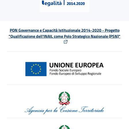
PON Governance e Capacità Istituzionale 2014-2020 - Progetto
"Qualificazione dell'INAIL come Polo Strategico Nazionale (PSN)"