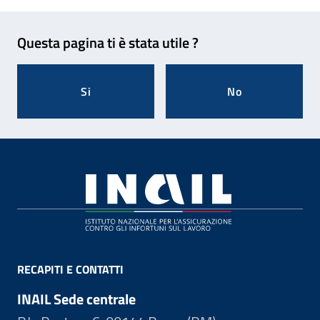
Feedback
Questa pagina ti è stata utile ?
Si
No
Footer
RECAPITI E CONTATTI
INAIL Sede centrale