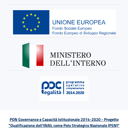
PON Governance e Capacità Istituzionale 2014-2020 - Progetto
"Qualificazione dell'INAIL come Polo Strategico Nazionale (PSN)"