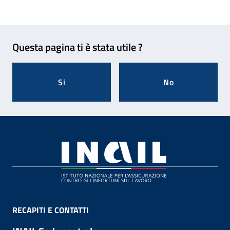
Feedback
Questa pagina ti è stata utile ?
Si
No
Footer
RECAPITI E CONTATTI