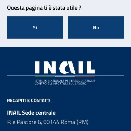
Feedback
Questa pagina ti è stata utile ?
Si
No
Footer
RECAPITI E CONTATTI
INAIL Sede centrale
P.le Pastore 6, 00144 Roma (RM)