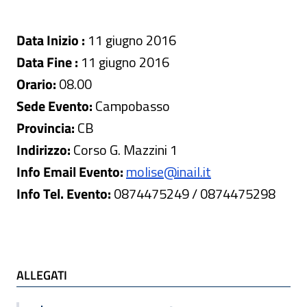
Data Inizio :
11 giugno 2016
Data Fine :
11 giugno 2016
Orario:
08.00
Sede Evento:
Campobasso
Provincia:
CB
Indirizzo:
Corso G. Mazzini 1
Info Email Evento:
molise@inail.it
Info Tel. Evento:
0874475249 / 0874475298
ALLEGATI
ALLEGATI