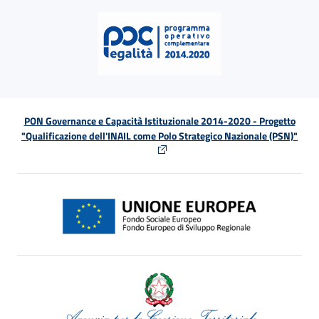
PON Governance e Capacità Istituzionale 2014-2020 - Progetto
"Qualificazione dell'INAIL come Polo Strategico Nazionale (PSN)"