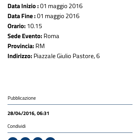
Data Inizio :
01 maggio 2016
Data Fine :
01 maggio 2016
Orario:
10.15
Sede Evento:
Roma
Provincia:
RM
Indirizzo:
Piazzale Giulio Pastore, 6
Condivisione social
Pubblicazione
28/04/2016, 06:31
Condividi