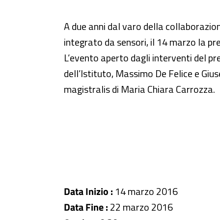
Seminario - Sviluppo di un sist
A due anni dal varo della collaborazion
integrato da sensori, il 14 marzo la pre
L’evento aperto dagli interventi del pr
dell’Istituto, Massimo De Felice e Giuse
magistralis di Maria Chiara Carrozza.
Data Inizio :
14 marzo 2016
Data Fine :
22 marzo 2016