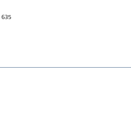
i 635