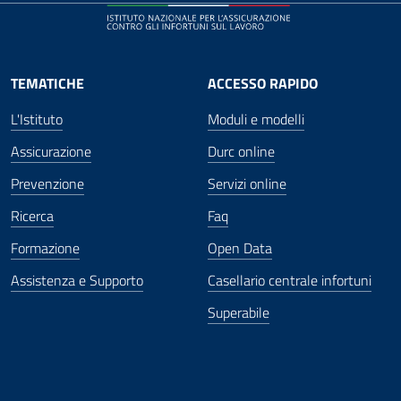
TEMATICHE
ACCESSO RAPIDO
L'Istituto
Moduli e modelli
Assicurazione
Durc online
Prevenzione
Servizi online
Ricerca
Faq
Formazione
Open Data
Assistenza e Supporto
Casellario centrale infortuni
Superabile