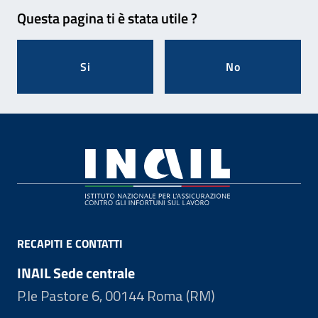
Feedback
Questa pagina ti è stata utile ?
Si
No
Footer
RECAPITI E CONTATTI
INAIL Sede centrale
P.le Pastore 6, 00144 Roma (RM)