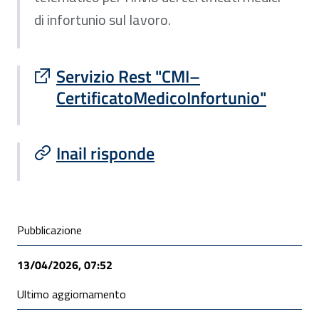
di infortunio sul lavoro.
Sito esterno : apre una nuova finestra
Servizio Rest "CMI–
CertificatoMedicoInfortunio"
Inail risponde
Condivisione social
Pubblicazione
13/04/2026, 07:52
Ultimo aggiornamento