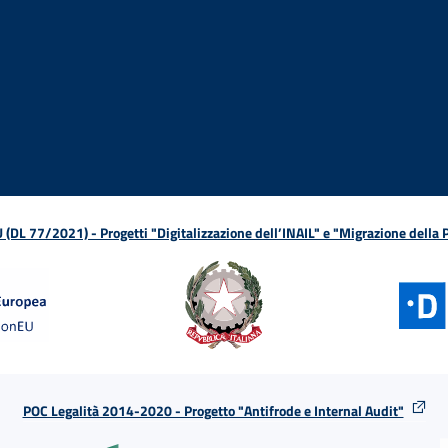
ova finestra
in nuova finestra
tura in nuova finestra
 Apertura in nuova finestra
sterno - Apertura in nuova finestra
Apertura nella stessa finestra
L 77/2021) - Progetti "Digitalizzazione dell’INAIL" e "Migrazione della
POC Legalità 2014-2020 - Progetto "Antifrode e Internal Audit"