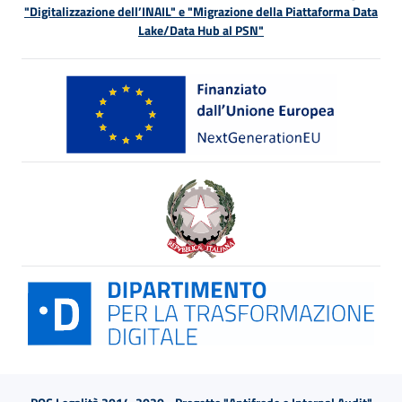
"Digitalizzazione dell’INAIL" e "Migrazione della Piattaforma Data
Lake/Data Hub al PSN"