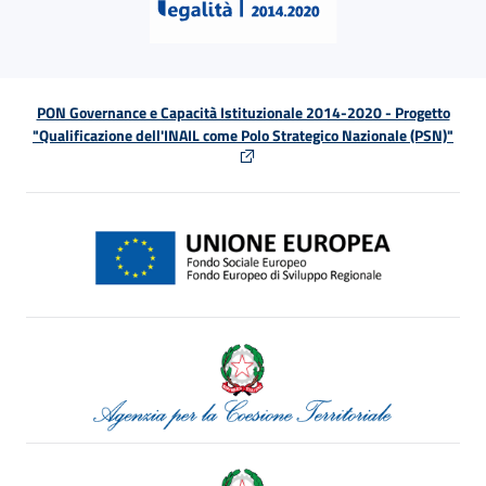
PON Governance e Capacità Istituzionale 2014-2020 - Progetto
"Qualificazione dell'INAIL come Polo Strategico Nazionale (PSN)"