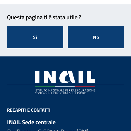
Feedback
Questa pagina ti è stata utile ?
Si
No
Footer
RECAPITI E CONTATTI
INAIL Sede centrale