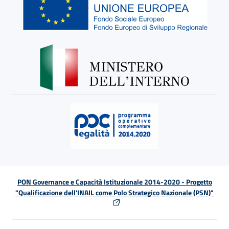
PON Governance e Capacità Istituzionale 2014-2020 - Progetto
"Qualificazione dell'INAIL come Polo Strategico Nazionale (PSN)"