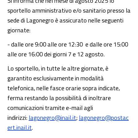
Si informa che nel mese di agosto 2025 lo
sportello amministrativo e/o sanitario presso la
sede di Lagonegro è assicurato nelle seguenti
giornate:
- dalle ore 9:00 alle ore 12:30 e dalle ore 15:00
alle ore 16:00 dei giorni 7 e 12 agosto.
Lo sportello, in tutte le altre giornate, è
garantito esclusivamente in modalità
telefonica, nelle fasce orarie sopra indicate,
ferma restando la possibilità di inoltrare
comunicazioni tramite e-mail agli
indirizzi:
lagonegro@inail.it
;
lagonegro@postac
ert.inail.it
.