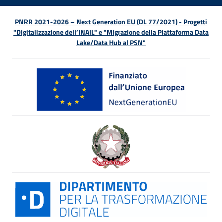
PNRR 2021-2026 – Next Generation EU (DL 77/2021) - Progetti
"Digitalizzazione dell’INAIL" e "Migrazione della Piattaforma Data
Lake/Data Hub al PSN"