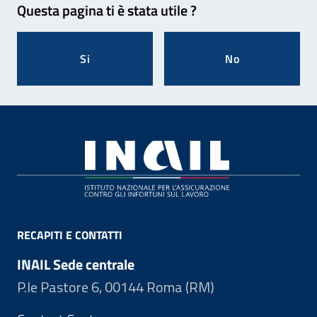
Questa pagina ti è stata utile ?
Si
No
Footer
RECAPITI E CONTATTI
INAIL Sede centrale
P.le Pastore 6, 00144 Roma (RM)