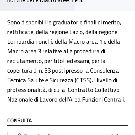
Sono disponibili le graduatorie finali di merito,
rettificate, della regione Lazio, della regione
Lombardia nonchè della Macro area 1 e della
Macro area 3 relative alla procedura di
reclutamento, per titoli ed esami, per la
copertura di n. 33 posti presso la Consulenza
Tecnica Salute e Sicurezza (CTSS), I livello di
professionalità, di cui al Contratto Collettivo
Nazionale di Lavoro dell'Area Funzioni Centrali.
TI POTREBBE INTERESSARE
CONSULTA