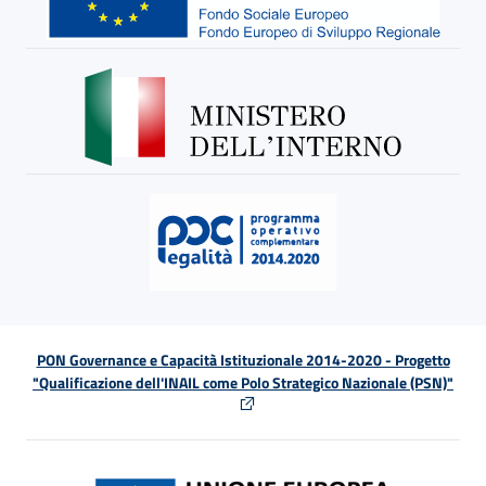
PON Governance e Capacità Istituzionale 2014-2020 - Progetto
"Qualificazione dell'INAIL come Polo Strategico Nazionale (PSN)"